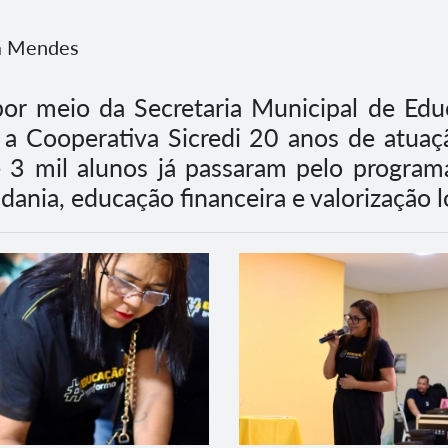
ra Mendes
por meio da Secretaria Municipal de Ed
 a Cooperativa Sicredi 20 anos de atua
 3 mil alunos já passaram pelo program
ania, educação financeira e valorização l