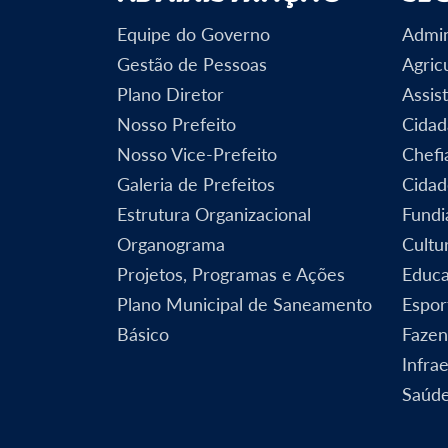
Equipe do Governo
Admin
Gestão de Pessoas
Agric
Plano Diretor
Assist
Nosso Prefeito
Cidad
Nosso Vice-Prefeito
Chefi
Galeria de Prefeitos
Cidad
Estrutura Organizacional
Fundi
Organograma
Cultu
Projetos, Programas e Ações
Educ
Plano Municipal de Saneamento
Espor
Básico
Faze
Infra
Saúd