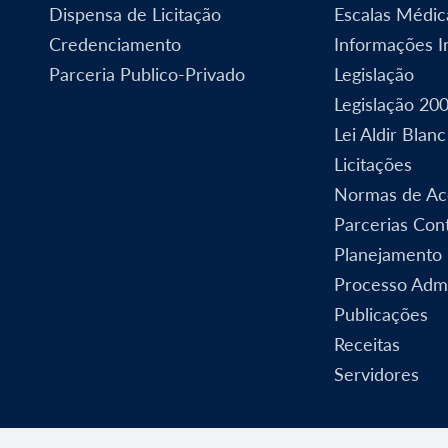
Dispensa de Licitação
Escalas Médic
Credenciamento
Informações In
Parceria Publico-Privado
Legislação
Legislação 20
Lei Aldir Blanc
Licitações
Normas de Ac
Parcerias Cont
Planejamento
Processo Admi
Publicações
Receitas
Servidores