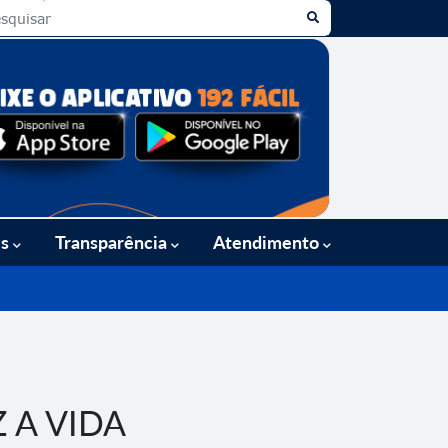
es
Transparência
Atendimento
 A VIDA